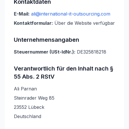
Kontaktdaten
E-Mail:
ali@international-it-outsourcing.com
Kontaktformular:
Über die Website verfügbar
Unternehmensangaben
Steuernummer (USt-IdNr.):
DE325818218
Verantwortlich für den Inhalt nach §
55 Abs. 2 RStV
Ali Parnan
Steinrader Weg 85
23552 Lübeck
Deutschland