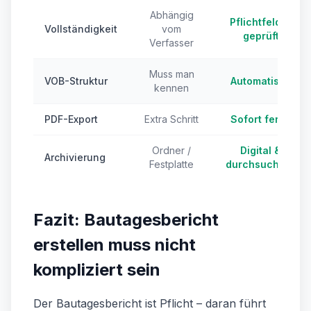
Abhängig
Pflichtfelder
Vollständigkeit
vom
geprüft
Verfasser
Muss man
VOB-Struktur
Automatisch
kennen
PDF-Export
Extra Schritt
Sofort fertig
Ordner /
Digital &
Archivierung
Festplatte
durchsuchbar
Fazit: Bautagesbericht
erstellen muss nicht
kompliziert sein
Der Bautagesbericht ist Pflicht – daran führt