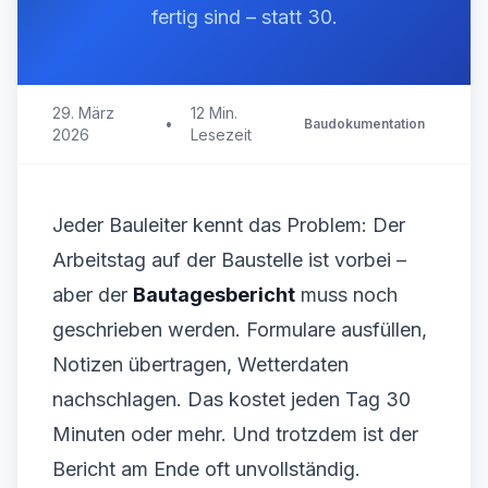
fertig sind – statt 30.
29. März
12 Min.
•
Baudokumentation
2026
Lesezeit
Jeder Bauleiter kennt das Problem: Der
Arbeitstag auf der Baustelle ist vorbei –
aber der
Bautagesbericht
muss noch
geschrieben werden. Formulare ausfüllen,
Notizen übertragen, Wetterdaten
nachschlagen. Das kostet jeden Tag 30
Minuten oder mehr. Und trotzdem ist der
Bericht am Ende oft unvollständig.