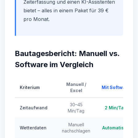
Zeiterfassung und einen KI-Assistenten
bietet – alles in einem Paket für 39 €
pro Monat.
Bautagesbericht: Manuell vs.
Software im Vergleich
Manuell /
Kriterium
Mit Software
Excel
30–45
Zeitaufwand
2 Min/Tag
Min/Tag
Manuell
Wetterdaten
Automatisch
nachschlagen