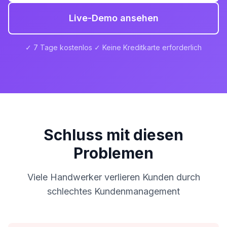
Live-Demo ansehen
✓ 7 Tage kostenlos ✓ Keine Kreditkarte erforderlich
Schluss mit diesen
Problemen
Viele Handwerker verlieren Kunden durch
schlechtes Kundenmanagement