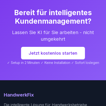
Bereit für intelligentes
Kundenmanagement?
Lassen Sie KI für Sie arbeiten - nicht
umgekehrt
Jetzt kostenlos starten
✓ Setup in 2 Minuten ✓ Keine Installation ✓ Sofort loslegen
HandwerkFix
Die intelligente Lösung für Handwerksbetriebe