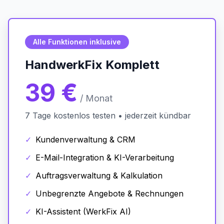
Alle Funktionen inklusive
HandwerkFix Komplett
39 €
/ Monat
7 Tage kostenlos testen • jederzeit kündbar
✓
Kundenverwaltung & CRM
✓
E-Mail-Integration & KI-Verarbeitung
✓
Auftragsverwaltung & Kalkulation
✓
Unbegrenzte Angebote & Rechnungen
✓
KI-Assistent (WerkFix AI)